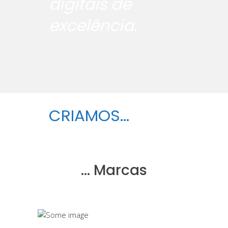
digitais de
excelência.
CRIAMOS...
… Marcas