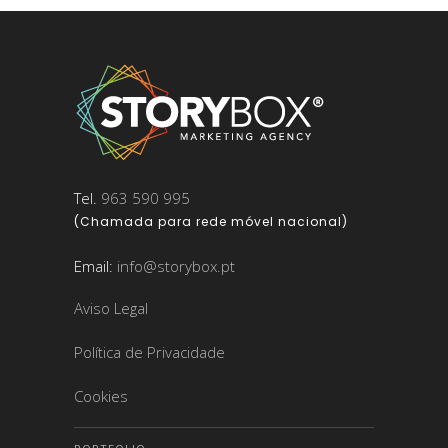
Tel.
963 590 995
(Chamada para rede móvel nacional)
Email:
info@storybox.pt
Aviso Legal
Política de Privacidade
Cookies