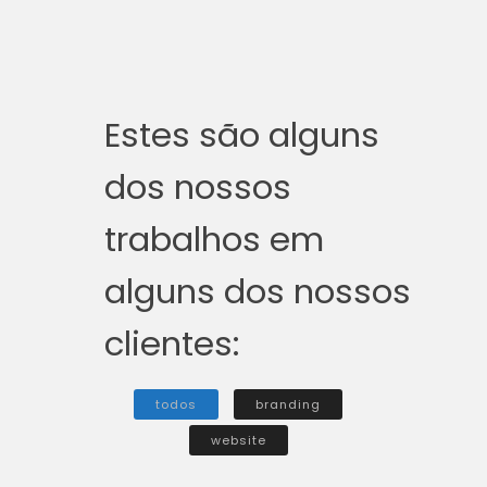
Estes são alguns
dos nossos
trabalhos em
alguns dos nossos
clientes:
todos
branding
website