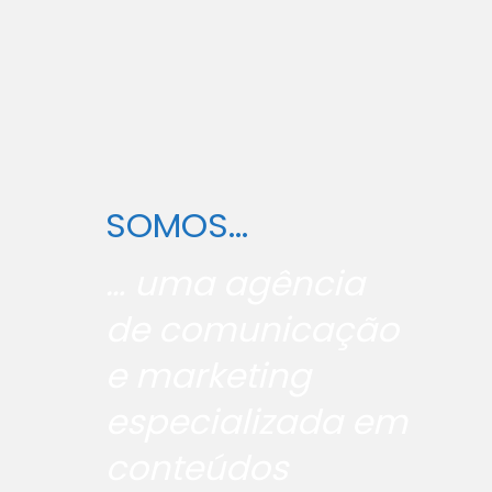
SOMOS...
… uma agência
de comunicação
e marketing
especializada em
conteúdos