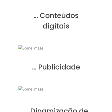
… Conteúdos
digitais
… Publicidade
… Dinamização de